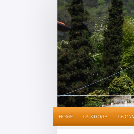
HOME
LA STORIA
LE CA