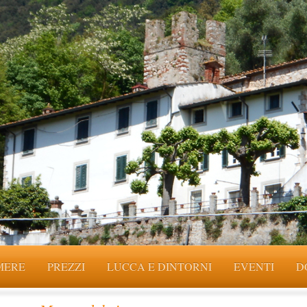
MERE
PREZZI
LUCCA E DINTORNI
EVENTI
D