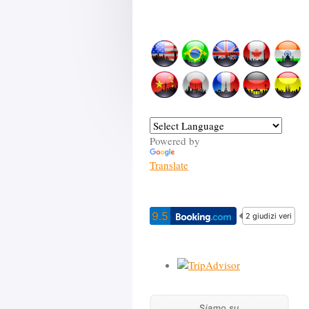
Powered by
Translate
9.5
2 giudizi veri